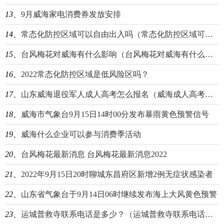
13、
9月威海家电消费券发放安排
14、
常态化防控区域可以自由出入吗（常态化防控区域可以去外地吗）
15、
台风梅花对威海有什么影响（台风梅花对威海有什么影响没）
16、
2022常态化​防控区域是低风​险区吗？
17、
山东威海退役军人成人高考怎么报名（威海成人高考去哪里报名）
18、
威海市气象台9月15日14时00分发布暴雨黄色预警信号
19、
威海什么企业可以参与消费季活动
20、
台风梅花最新消息 台风梅花最新消息2022
21、
2022年9月15日20时聊城东昌府区新增2例无症状感染者
22、
山东省气象台于9月14日06时继续发布海上大风黄色预警
23、
运城普救寺联系电话是多少？（运城普救寺联系电话是多少号）