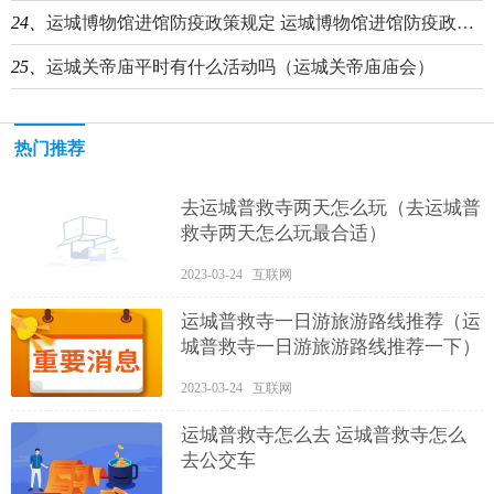
24、
运城博物馆进馆防疫政策规定 运城博物馆进馆防疫政策规定文件
25、
运城关帝庙平时有什么活动吗（运城关帝庙庙会）
热门推荐
去运城普救寺两天怎么玩（去运城普
救寺两天怎么玩最合适）
2023-03-24 互联网
运城普救寺一日游旅游路线推荐（运
城普救寺一日游旅游路线推荐一下）
2023-03-24 互联网
运城普救寺怎么去 运城普救寺怎么
去公交车