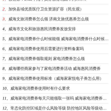
2、
加快县域优质医疗卫生资源扩容（民生观）
3、
威海文旅消费券怎么领 济南文旅优惠券怎么领
4、
威海市文化和旅游惠民消费券发放安排
5、
威海家电消费券什么时候能领 威海家电消费券什么时候能领到
6、
威海家电消费券使用后需要进行资料备案吗
7、
威海家电消费券领取规则 家电消费券怎么领
8、
威海哪些商家参与了家电消费券活动 威海惠民消费券
9、
威海家电消费券使用标准（威海家家悦电子券怎么用）
10、
威海家电消费券使用时有什么要求
11、
威海家电消费券每天只能领取一张吗 威海家电消费券每天只能领取一张吗是真的吗
12、
常态化防控区域是什么风险等级 防控地区风险等级动态管理