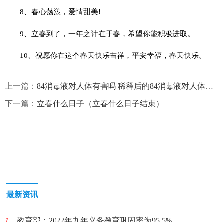
8、春心荡漾，爱情甜美!
9、立春到了，一年之计在于春，希望你能积极进取。
10、祝愿你在这个春天快乐吉祥，平安幸福，春天快乐。
上一篇：
84消毒液对人体有害吗 稀释后的84消毒液对人体有害吗
下一篇：
立春什么日子（立春什么日子结束）
最新资讯
1、
教育部：2022年九年义务教育巩固率为95.5%