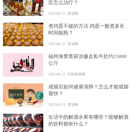
症怎么治疗？
2023-04-13 置顶网
煮鸡蛋不破的方法 鸡蛋一般煮多长
时间能熟？
2023-04-13 置顶网
福州海警查获涉嫌走私牛肚约15000
公斤
2023-04-13 中国新闻网
戒烟后如何健康清肺？怎么才能戒烟
最快？
2023-04-13 置顶网
生活中的解酒水果有哪些？能够解酒
的饮料都有什么？