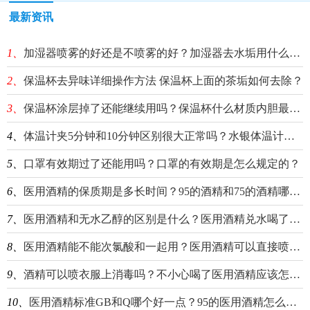
最新资讯
1、
加湿器喷雾的好还是不喷雾的好？加湿器去水垢用什么效果最好？
2、
保温杯去异味详细操作方法 保温杯上面的茶垢如何去除？
3、
保温杯涂层掉了还能继续用吗？保温杯什么材质内胆最好？
4、
体温计夹5分钟和10分钟区别很大正常吗？水银体温计用久了会变的不准确吗？
5、
口罩有效期过了还能用吗？口罩的有效期是怎么规定的？
6、
医用酒精的保质期是多长时间？95的酒精和75的酒精哪个消毒效果比较好？
7、
医用酒精和无水乙醇的区别是什么？医用酒精兑水喝了会怎么样？
8、
医用酒精能不能次氯酸和一起用？医用酒精可以直接喷在食物上消毒吗？
9、
酒精可以喷衣服上消毒吗？不小心喝了医用酒精应该怎么处理？
10、
医用酒精标准GB和Q哪个好一点？95的医用酒精怎么稀释配成75的？