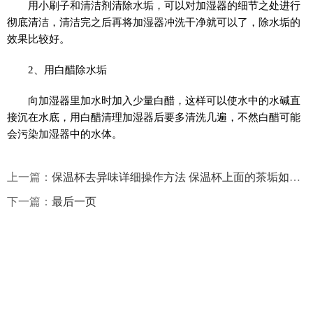
用小刷子和清洁剂清除水垢，可以对加湿器的细节之处进行
彻底清洁，清洁完之后再将加湿器冲洗干净就可以了，除水垢的
效果比较好。
2、用白醋除水垢
向加湿器里加水时加入少量白醋，这样可以使水中的水碱直
接沉在水底，用白醋清理加湿器后要多清洗几遍，不然白醋可能
会污染加湿器中的水体。
上一篇：
保温杯去异味详细操作方法 保温杯上面的茶垢如何去除？
下一篇：
最后一页