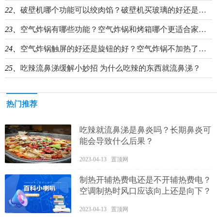
22、
破壁机哪个功能可以绞肉馅？破壁机买玻璃的好还是不锈钢的好？
23、
空气炸锅有哪些功能？空气炸锅和烤箱哪个更适合家用？
24、
空气炸锅触屏的好还是旋钮的好？空气炸锅不加热了可能是什么原因？
25、
吃辣流鼻涕缓解小妙招 为什么吃辣的东西就流鼻涕？
热门推荐
吃辣就流鼻涕是鼻炎吗？长期鼻炎可
能会导致什么后果？
2023-04-13 置顶网
制热开辅热费电还是不开辅热费电？
空调制热时风口应该向上还是向下？
2023-04-13 置顶网