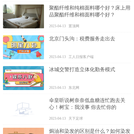
聚酯纤维和纯棉面料哪个好？床上用
品聚酯纤维和棉面料哪个好？
2023-04-13 置顶网
北京门头沟：税费服务走出去
2023-04-13 工人日报客户端
冰城交警打造立体化勤务模式
2023-04-13 东北网
伞皇听说树奈奈低血糖连忙跑去关
心！树宝：我没事 你去忙你的
2023-04-13 天下足球
焗油和染发的区别是什么？如何染发