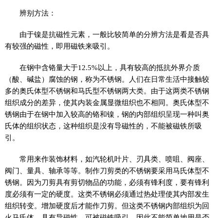
辨别方法：
由于镍是抗磁性元素，一般比较简单的分辨方法是看是否具
有较强的磁性，即用磁铁来吸引。
在钢中含铬量大于12.5%以上，具有较高的抵抗外界介质
（酸、碱盐）腐蚀的钢，称为不锈钢。人们在日常生活中接触较
多的奥氏体型不锈钢和马氏型不锈钢两大类。由于这两类不锈钢
组织成分的差异，使其内装金属显微组织也不相同。奥氏体型不
锈钢由于在钢中加入较高的铬和镍，钢的内部组织呈现一种叫奥
氏体的组织状态，这种组织是没有导磁性的，不能被磁铁所吸
引。
常用来作装饰材料，如汽轮机叶片、刃具类、喷咀、阀座、
阀门、量具、轴承等等。制作刀剪类的不锈钢要采用马氏体型不
锈钢。因为刀剪具有剪切物品的功能，必须有锋利度，要有锋利
度必须有一定的硬度。这类不锈钢必须通过热处理使其内部发生
组织转变。增加硬度后才能作刀剪。但这类不锈钢内部组织为回
火马氏体，具有导磁性，可被磁铁吸引。因此不能简单地用是否