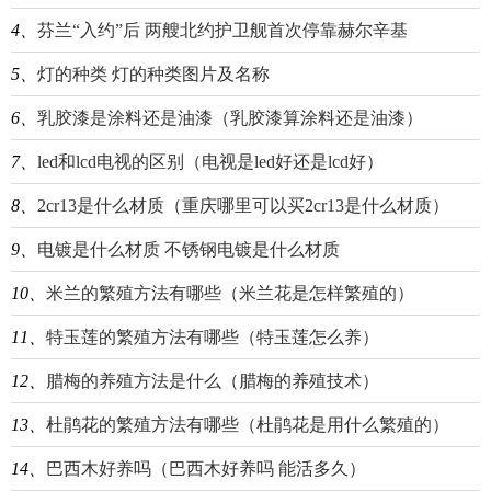
4、
芬兰“入约”后 两艘北约护卫舰首次停靠赫尔辛基
5、
灯的种类 灯的种类图片及名称
6、
乳胶漆是涂料还是油漆（乳胶漆算涂料还是油漆）
7、
led和lcd电视的区别（电视是led好还是lcd好）
8、
2cr13是什么材质（重庆哪里可以买2cr13是什么材质）
9、
电镀是什么材质 不锈钢电镀是什么材质
10、
米兰的繁殖方法有哪些（米兰花是怎样繁殖的）
11、
特玉莲的繁殖方法有哪些（特玉莲怎么养）
12、
腊梅的养殖方法是什么（腊梅的养殖技术）
13、
杜鹃花的繁殖方法有哪些（杜鹃花是用什么繁殖的）
14、
巴西木好养吗（巴西木好养吗 能活多久）