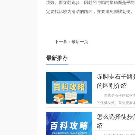
功效。而穿鞋跑步，因鞋的与脚的接触面是平均
定要找比较为清洁的路面，并要避免脚被划伤。
标签：
光脚跑步的好处和穿跑步鞋的区别
赤脚走石
下一条：
最后一页
最新推荐
赤脚走石子路
的区别介绍
赤脚走石子路如何
的保健功效。首先要看
2023-04-21
怎么选择徒步
绍