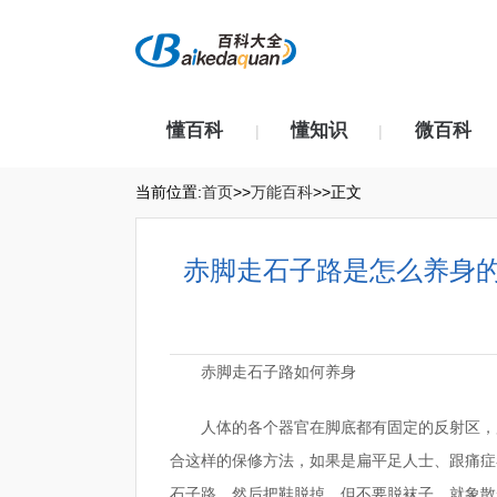
懂百科
懂知识
微百科
|
|
当前位置:
首页
>>
万能百科
>>正文
赤脚走石子路是怎么养身
赤脚走石子路如何养身
人体的各个器官在脚底都有固定的反射区，
合这样的保修方法，如果是扁平足人士、跟痛症
石子路，然后把鞋脱掉，但不要脱袜子。就象散