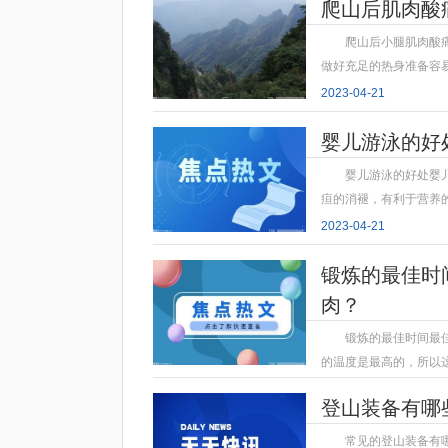
爬山后肌肉酸
爬山后小腿肌肉酸
做好充足的热身准备容
2023-04-21
婴儿游泳的好
婴儿游泳的好处婴
疸的消褪，有利于营养
2023-04-21
锻炼的最佳时
肉？
锻炼的最佳时间最
的温度是最高的，所以
2023-04-21
登山装备有哪
常见的登山装备有