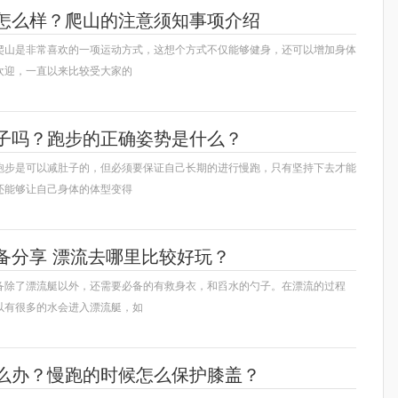
怎么样？爬山的注意须知事项介绍
爬山是非常喜欢的一项运动方式，这想个方式不仅能够健身，还可以增加身体
欢迎，一直以来比较受大家的
子吗？跑步的正确姿势是什么？
跑步是可以减肚子的，但必须要保证自己长期的进行慢跑，只有坚持下去才能
还能够让自己身体的体型变得
备分享 漂流去哪里比较好玩？
备除了漂流艇以外，还需要必备的有救身衣，和舀水的勺子。在漂流的过程
以有很多的水会进入漂流艇，如
么办？慢跑的时候怎么保护膝盖？