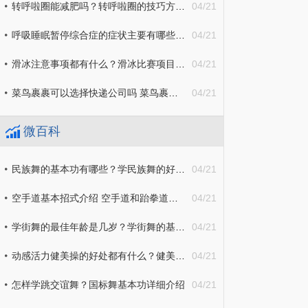
转呼啦圈能减肥吗？转呼啦圈的技巧方法分享
04/21
呼吸睡眠暂停综合症的症状主要有哪些？呼吸强迫症是病吗？
04/21
滑冰注意事项都有什么？滑冰比赛项目有哪些？
04/21
菜鸟裹裹可以选择快递公司吗 菜鸟裹裹寄件可以选择快递公司吗?_全球速讯
04/21
微百科
民族舞的基本功有哪些？学民族舞的好处详细介绍
04/21
空手道基本招式介绍 空手道和跆拳道哪个厉害一些？
04/21
学街舞的最佳年龄是几岁？学街舞的基本功需要哪些？
04/21
动感活力健美操的好处都有什么？健美操的基本步伐怎么学习？
04/21
怎样学跳交谊舞？国标舞基本功详细介绍
04/21