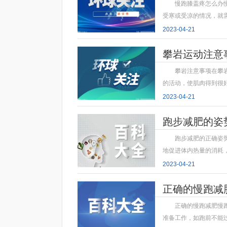
慢跑膝盖疼怎么办
受寒或受凉的情况，就
2023-04-21
攀岩运动注意
攀岩注意事项在攀
的活动，使肌肉得到很
2023-04-21
跑步减肥的姿
跑步减肥的正确姿
地促进体内热量的消耗
2023-04-21
正确的慢跑减
正确的慢跑减肥慢
准备工作，如跑前不能