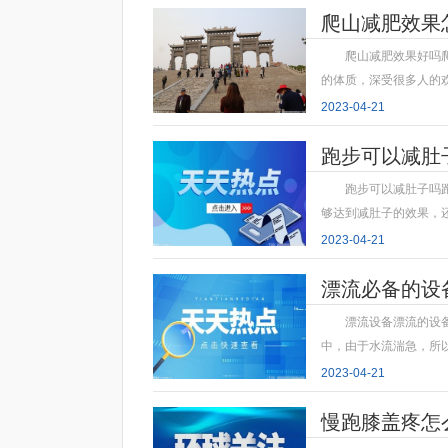
爬山减肥效果
爬山减肥效果好吗
的体质，深受很多人的
2023-04-21
跑步可以减肚
跑步可以减肚子吗
够达到减肚子的效果，
2023-04-21
漂流必备的设
漂流设备漂流的设
中，由于水流湍急，所
2023-04-21
慢跑膝盖疼怎