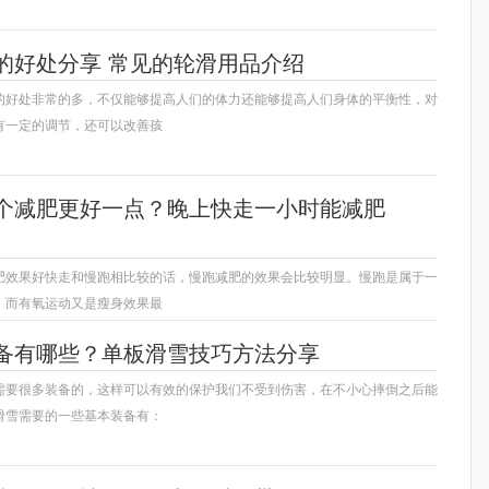
的好处分享 常见的轮滑用品介绍
的好处非常的多，不仅能够提高人们的体力还能够提高人们身体的平衡性，对
有一定的调节，还可以改善孩
个减肥更好一点？晚上快走一小时能减肥
肥效果好快走和慢跑相比较的话，慢跑减肥的效果会比较明显。慢跑是属于一
，而有氧运动又是瘦身效果最
备有哪些？单板滑雪技巧方法分享
需要很多装备的，这样可以有效的保护我们不受到伤害，在不小心摔倒之后能
滑雪需要的一些基本装备有：