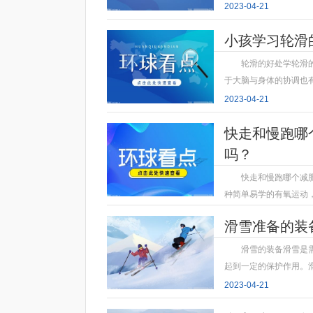
2023-04-21
小孩学习轮滑
轮滑的好处学轮滑
于大脑与身体的协调也
2023-04-21
快走和慢跑哪
吗？
快走和慢跑哪个减
种简单易学的有氧运动
2023-04-21
滑雪准备的装
滑雪的装备滑雪是
起到一定的保护作用。
2023-04-21