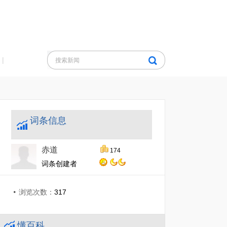
|
词条信息
赤道
174
词条创建者
浏览次数：
317
懂百科