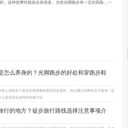
的，这种按摩性能就会差很多。当然光脚跑步有一定的风险，一
子路如何养身
光脚跑步
保健功效
是怎么养身的？光脚跑步的好处和穿跑步鞋
养身人体的各个器官在脚底都有固定的反射区，所以通过赤脚走石子路有一定
本人是否适合这样的保修方法
旅行的地方？徒步旅行路线选择注意事项介