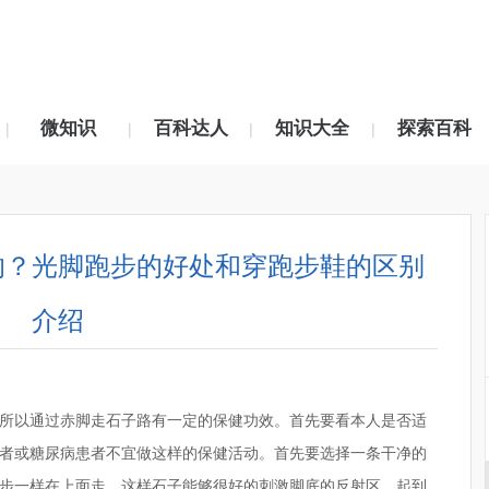
微知识
百科达人
知识大全
探索百科
|
|
|
|
的？光脚跑步的好处和穿跑步鞋的区别
介绍
所以通过赤脚走石子路有一定的保健功效。首先要看本人是否适
者或糖尿病患者不宜做这样的保健活动。首先要选择一条干净的
步一样在上面走，这样石子能够很好的刺激脚底的反射区，起到