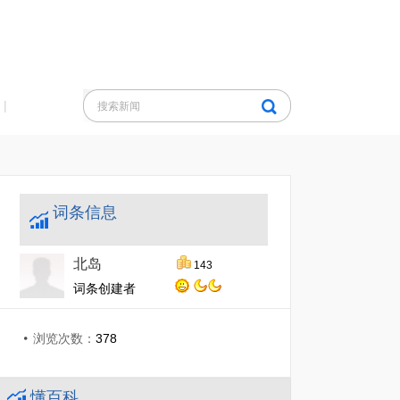
|
词条信息
北岛
143
词条创建者
浏览次数：
378
懂百科