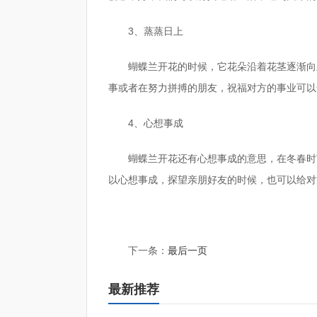
3、蒸蒸日上
蝴蝶兰开花的时候，它花朵沿着花茎逐渐向
事或者在努力拼搏的朋友，祝福对方的事业可以
4、心想事成
蝴蝶兰开花还有心想事成的意思，在冬春时
以心想事成，探望亲朋好友的时候，也可以给对
标签：
蝴蝶兰
我们可以
下一条：
最后一页
最新推荐