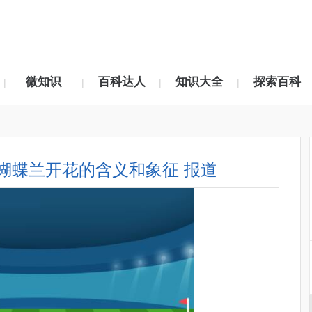
微知识
百科达人
知识大全
探索百科
|
|
|
|
蝴蝶兰开花的含义和象征 报道