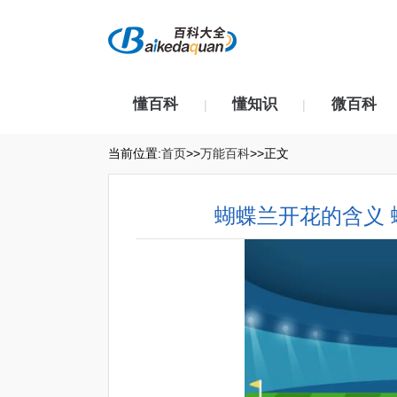
懂百科
懂知识
微百科
|
|
当前位置:
首页
>>
万能百科
>>正文
蝴蝶兰开花的含义 