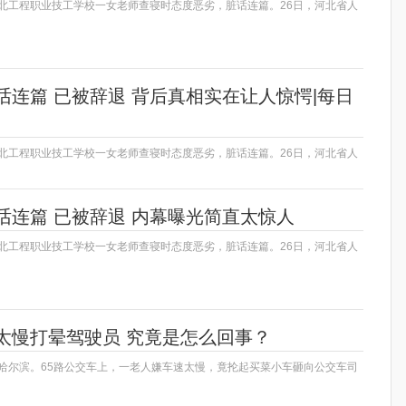
河北工程职业技工学校一女老师查寝时态度恶劣，脏话连篇。26日，河北省人
话连篇 已被辞退 背后真相实在让人惊愕|每日
河北工程职业技工学校一女老师查寝时态度恶劣，脏话连篇。26日，河北省人
话连篇 已被辞退 内幕曝光简直太惊人
河北工程职业技工学校一女老师查寝时态度恶劣，脏话连篇。26日，河北省人
太慢打晕驾驶员 究竟是怎么回事？
江哈尔滨。65路公交车上，一老人嫌车速太慢，竟抡起买菜小车砸向公交车司