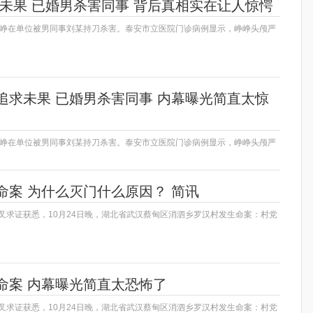
求未果 已婚男杀害同事 背后真相实在让人惊愕
，峥峥在单位被男同事刘某持刀杀害。泰安市立医院门诊病例显示，峥峥头颅严
追求未果 已婚男杀害同事 内幕曝光简直太惊
，峥峥在单位被男同事刘某持刀杀害。泰安市立医院门诊病例显示，峥峥头颅严
命案 为什么灭门什么原因？ 简讯
交叉求证获悉，10月24日晚，湖北省武汉蔡甸区消泗乡罗汉村发生命案：村党
命案 内幕曝光简直太恐怖了
交叉求证获悉，10月24日晚，湖北省武汉蔡甸区消泗乡罗汉村发生命案：村党