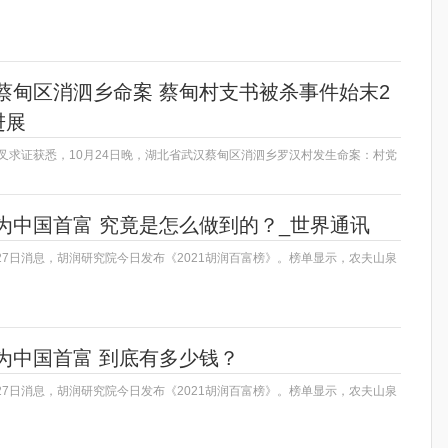
蔡甸区消泗乡命案 蔡甸村支书被杀事件始末2
进展
交叉求证获悉，10月24日晚，湖北省武汉蔡甸区消泗乡罗汉村发生命案：村党
为中国首富 究竟是怎么做到的？_世界通讯
27日消息，胡润研究院今日发布《2021胡润百富榜》。榜单显示，农夫山泉
为中国首富 到底有多少钱？
27日消息，胡润研究院今日发布《2021胡润百富榜》。榜单显示，农夫山泉