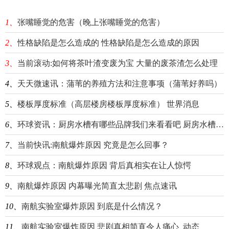
1、
张嘴睡觉的危害（晚上张嘴睡觉的危害）
2、
性格缺陷是怎么造成的 性格缺陷是怎么造成的原因
3、
当前滚动:如何将茶叶渣变废为宝 大量的废茶渣怎么处理
4、
天天微速讯：蒲苇的养殖方法和注意事项（蒲苇好养吗）
5、
楼板厚度标准（高层楼房楼板厚度标准） 世界消息
6、
环球资讯：厨房水槽有哪些品牌我们来看看吧 厨房水槽品牌前十大排名榜
7、
当前快讯:南航爆炸原因 究竟是怎么回事？
8、
环球观点：南航爆炸原因 背后真相实在让人惊愕
9、
南航爆炸原因 内幕曝光简直太悲剧 焦点速讯
10、
南航实验室爆炸原因 到底是什么情况？
11、
南航实验室爆炸原因 悲剧真相简直令人痛心_动态