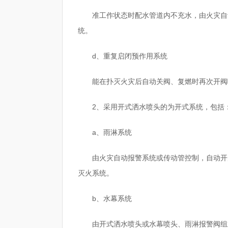
准工作状态时配水管道内不充水，由火灾自
统。
d、重复启闭预作用系统
能在扑灭火灾后自动关阀、复燃时再次开阀
2、采用开式洒水喷头的为开式系统，包括
a、雨淋系统
由火灾自动报警系统或传动管控制，自动开
灭火系统。
b、水幕系统
由开式洒水喷头或水幕喷头、雨淋报警阀组