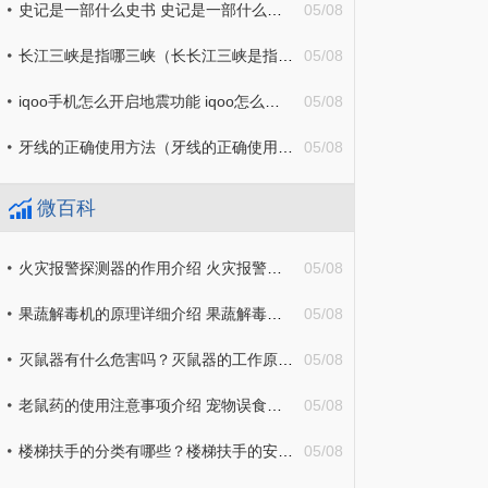
史记是一部什么史书 史记是一部什么书? 天天资讯
05/08
长江三峡是指哪三峡（长长江三峡是指哪三峡）
05/08
iqoo手机怎么开启地震功能 iqoo怎么开启地震预警
05/08
牙线的正确使用方法（牙线的正确使用方法图解）
05/08
微百科
火灾报警探测器的作用介绍 火灾报警探测器安装使用注意事项
05/08
果蔬解毒机的原理详细介绍 果蔬解毒机的功能有哪些？
05/08
灭鼠器有什么危害吗？灭鼠器的工作原理详细介绍
05/08
老鼠药的使用注意事项介绍 宠物误食鼠药急救措施分享
05/08
楼梯扶手的分类有哪些？楼梯扶手的安装及注意事项介绍
05/08