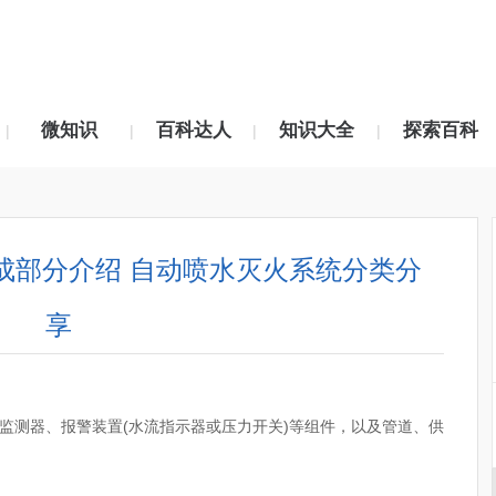
微知识
百科达人
知识大全
探索百科
|
|
|
|
成部分介绍 自动喷水灭火系统分类分
享
监测器、报警装置(水流指示器或压力开关)等组件，以及管道、供