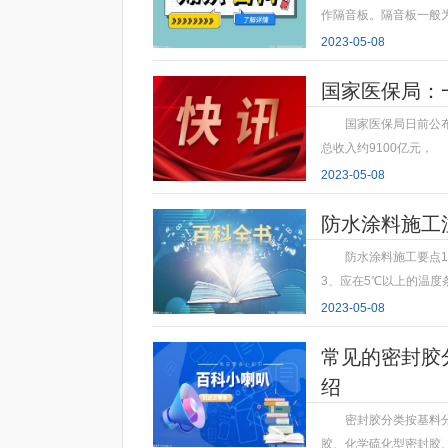
作隔音板。隔音板一般
2023-05-08
国家医保局：
国家医保局日前公
总收入约9100亿元，
2023-05-08
防水涂料施工
防水涂料施工要点1
3、应在5℃以上的温度
2023-05-08
常见的密封胶
绍
密封胶分类按基料
胶、化学硫化型密封胶