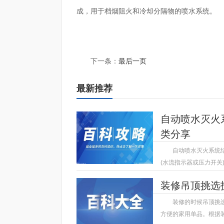
成，用于档烟阻火和冷却分隔物的喷水系统。
标签：
自动喷水灭火系统分类
自动喷水灭火系统结
下一条：
最后一页
最新推荐
自动喷水灭火
类分享
自动喷水灭火系统
(水流指示器或压力开关
2023-05-08
装修吊顶挑选
装修的时候吊顶挑
方便的家用单品。根据