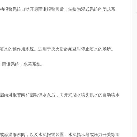
动报警系统自动开启雨淋报警阀后，转换为湿式系统的闭式系
喷水的预作用系统。适用于灭火后必须及时停止喷水的场所。
：雨淋系统、水幕系统。
启雨淋报警阀和启动供水泵后，向开式洒水喷头供水的自动喷水
或感温雨淋阀，以及水流报警装置、水流指示器或压力开关等组