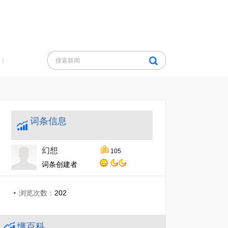
|
词条信息
幻想
105
词条创建者
浏览次数：
202
懂百科