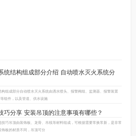
构
自动喷水灭火
报警阀组
系统结构组成部分介绍 自动喷水灭火系统分
结构组成部分自动喷水灭火系统由洒水喷头、报警阀组、监测器、报警装置
)等组件，以及管道、供水设施
技巧分享 安装吊顶的注意事项有哪些？
选技巧吊顶由装饰板、龙骨、吊线等材料组成，可根据需要常换常新，是非常
装饰板的材质不同，吊顶可分