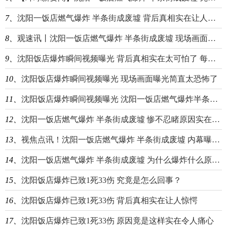
7、
沈阳一饭店燃气爆炸 半条街成废墟 背后真相实在让人惊愕 环球快播
8、
观速讯丨沈阳一饭店燃气爆炸 半条街成废墟 现场画面曝光简直不忍直视
9、
沈阳饭店爆炸瞬间视频曝光 背后真相实在太可怕了 每日热讯
10、
沈阳饭店爆炸瞬间视频曝光 现场画面曝光简直太恐怖了
11、
沈阳饭店爆炸瞬间视频曝光 沈阳一饭店燃气爆炸半条街成废墟 热头条
12、
沈阳一饭店燃气爆炸 半条街成废墟 惨不忍睹原因实在令人惊呆-全球微速讯
13、
视焦点讯！沈阳一饭店燃气爆炸 半条街成废墟 内幕曝光简直太吓人了
14、
沈阳一饭店燃气爆炸 半条街成废墟 为什么爆炸什么原因？
15、
沈阳饭店爆炸已致1死33伤 究竟是怎么回事？
16、
沈阳饭店爆炸已致1死33伤 背后真相实在让人惊愕
17、
沈阳饭店爆炸已致1死33伤 原因竟是这样实在令人痛心