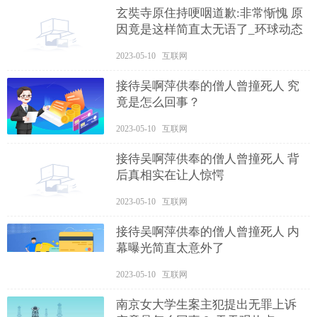
玄奘寺原住持哽咽道歉:非常惭愧 原
因竟是这样简直太无语了_环球动态
2023-05-10 互联网
接待吴啊萍供奉的僧人曾撞死人 究
竟是怎么回事？
2023-05-10 互联网
接待吴啊萍供奉的僧人曾撞死人 背
后真相实在让人惊愕
2023-05-10 互联网
接待吴啊萍供奉的僧人曾撞死人 内
幕曝光简直太意外了
2023-05-10 互联网
南京女大学生案主犯提出无罪上诉