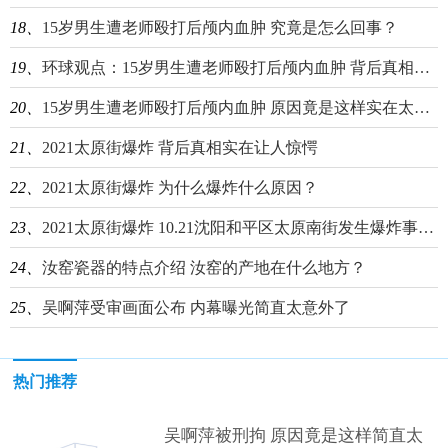
18、
15岁男生遭老师殴打后颅内血肿 究竟是怎么回事？
19、
环球观点：15岁男生遭老师殴打后颅内血肿 背后真相实在让人惊愕
20、
15岁男生遭老师殴打后颅内血肿 原因竟是这样实在太悲剧
21、
2021太原街爆炸 背后真相实在让人惊愕
22、
2021太原街爆炸 为什么爆炸什么原因？
23、
2021太原街爆炸 10.21沈阳和平区太原南街发生爆炸事故-世界热文
24、
汝窑瓷器的特点介绍 汝窑的产地在什么地方？
25、
吴啊萍受审画面公布 内幕曝光简直太意外了
热门推荐
吴啊萍被刑拘 原因竟是这样简直太