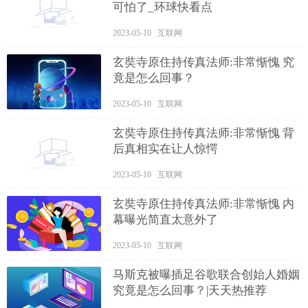
可怕了_环球快看点
2023-05-10 互联网
玄奘寺原住持传真法师:非常惭愧 究
竟是怎么回事？
2023-05-10 互联网
玄奘寺原住持传真法师:非常惭愧 背
后真相实在让人惊愕
2023-05-10 互联网
玄奘寺原住持传真法师:非常惭愧 内
幕曝光简直太意外了
2023-05-10 互联网
马斯克被曝插足谷歌联合创始人婚姻
究竟是怎么回事？|天天热推荐