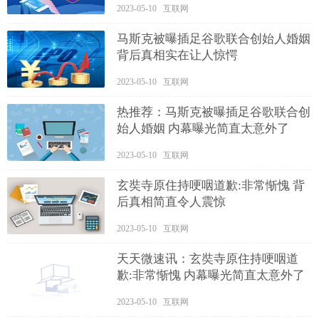
2023-05-10 互联网
马斯克被曝插足谷歌联合创始人婚姻
背后真相实在让人惊愕
2023-05-10 互联网
热推荐：马斯克被曝插足谷歌联合创
始人婚姻 内幕曝光简直太意外了
2023-05-10 互联网
玄奘寺原住持哽咽道歉:非常惭愧 背
后真相简直令人震惊
2023-05-10 互联网
天天微速讯：玄奘寺原住持哽咽道
歉:非常惭愧 内幕曝光简直太意外了
2023-05-10 互联网