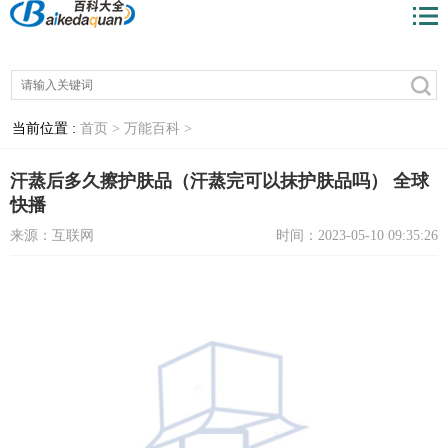
当前位置 :
首页 >
万能百科 >
汗蒸后多久擦护肤品（汗蒸完可以抹护肤品吗） 全球
快播
来源：互联网
时间：2023-05-10 09:35:26