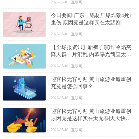
2023-05-10 互联网
今日要闻!广东一铝材厂爆炸致4死1
重伤 原因竟是这样实在太悲剧
2023-05-10 互联网
【全球报资讯】新裤子演出 冷焰突
降人群一片混乱 内幕曝光简直太意
外了
2023-05-10 互联网
迎客松无客可迎 黄山旅游业遭重创
究竟是怎么回事？
2023-05-10 互联网
迎客松无客可迎 黄山旅游业遭重创
原因竟是这样实在太无奈|天天快消
息
2023-05-10 互联网