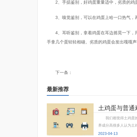
2、手掂鉴别，好鸡蛋重量适中，劣质的鸡
3、嗅觉鉴别，可以在鸡蛋上哈一口热气，
4、耳听鉴别，拿着鸡蛋在耳边摇晃一下，
手拿几个蛋轻轻相碰。劣质的鸡蛋会发出嘎嘎声
标签：
下一条：
最新推荐
土鸡蛋与普通
我们都觉得土鸡蛋
养成分高很多人认为土
2023-04-13