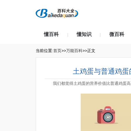
懂百科
懂知识
微百科
|
|
当前位置:
首页
>>
万能百科
>>正文
土鸡蛋与普通鸡蛋
我们都觉得土鸡蛋的营养价值比普通鸡蛋高