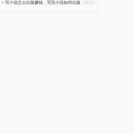
写小说怎么出版赚钱，写完小说如何出版
04/13