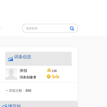
|
词条信息
捧猫
136
词条创建者
浏览次数：
550
懂百科