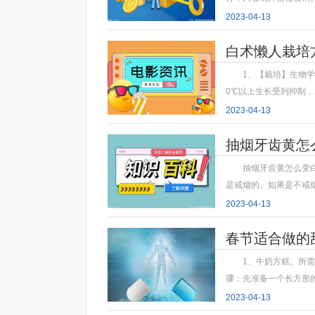
2023-04-13
白术懒人栽培
1、【栽培】生物学
0℃以上生长受到抑制，
2023-04-13
抽烟牙齿黄怎
抽烟牙齿黄怎么变
是戒烟的。如果是不戒
2023-04-13
春节适合做的
1、牛奶方糕。所需
骤：先准备一个长方形
2023-04-13