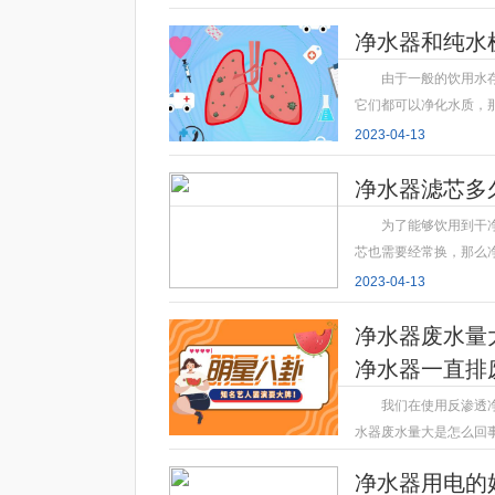
净水器和纯水
由于一般的饮用水
它们都可以净化水质，
2023-04-13
净水器滤芯多
为了能够饮用到干
芯也需要经常换，那么
2023-04-13
净水器废水量
净水器一直排
我们在使用反渗透
水器废水量大是怎么回
2023-04-13
净水器用电的