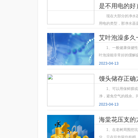
是不用电的好
现在大部分的净水
用电的类型，那净水器
2023-04-13
艾叶泡澡多久
1、一般健康保健
叶泡澡能非常好的缓解
2023-04-13
馒头储存正确
1、可以用保鲜膜
净，避免空气的残余。
2023-04-13
海棠花压支的
1、在老树周围挖
分，只在坑外留住枝梢