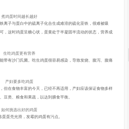
煮鸡蛋时间越长越好
铁离子与蛋白中的硫离子化合生成难溶的硫化亚铁，很难被吸
可，这时鸡蛋呈糖心状，蛋黄处于半凝固半流动的状态，营养成
生吃鸡蛋更有营养
能带有沙门氏菌。吃生鸡蛋很容易感染，导致发烧、腹泻、腹痛
产妇要多吃鸡蛋
，但在食物丰富的今天，已经不再适用，产妇应该保证食物多样
、豆类、粮食和果蔬，以达到膳食平衡。
如何挑选出好的鸡蛋
陈蛋蛋壳光滑，发霉的鸡蛋有污点。