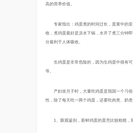
高的营养价值。
专家指出：鸡蛋煮的时间过长，蛋黄中的亚
收，煮鸡蛋最好是凉水下锅，水开了煮三分钟即
分最利于人体吸收。
生鸡蛋是非常危险的，因为生鸡蛋中很有可
等。
产妇坐月子时，大量吃鸡蛋是我国一个习俗
性，除了每天吃一两个鸡蛋，还要吃肉类、奶类
1、眼观鉴别，新鲜鸡蛋的蛋壳比较粗糙，