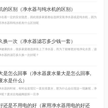
机的区别（净水器与纯水机的区别）
存在着一定的安全隐患，因此很多家庭都会选择安装净水器或是纯水机，因为
那净水器和纯水机有什么区别呢
久换一次（净水器滤芯多少钱一套）
净健康的水，很多家庭都选择装上了净水器，而为了能够更好地净化水质，滤
净水器的滤芯多久换一次好呢？
大是怎么回事（净水器废水量大是怎么回事,
废水是什么）
净水器的时候，有时会发现它一直在排废水，那为什么会出现这一现象呢，净
事呢？废水比电磁阀损坏一旦净
好还是不用电的好（家用净水器用电的好还