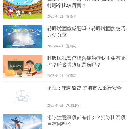
打哪个比较厉害？
2023-04-21 置顶网
转呼啦圈能减肥吗？转呼啦圈的技巧
方法分享
2023-04-21 置顶网
呼吸睡眠暂停综合症的症状主要有哪
些？呼吸强迫症是病吗？
2023-04-21 置顶网
潜江：靶向监督 护航市民出行安全
2023-04-21 湖北日报
滑冰注意事项都有什么？滑冰比赛项
目有哪些？