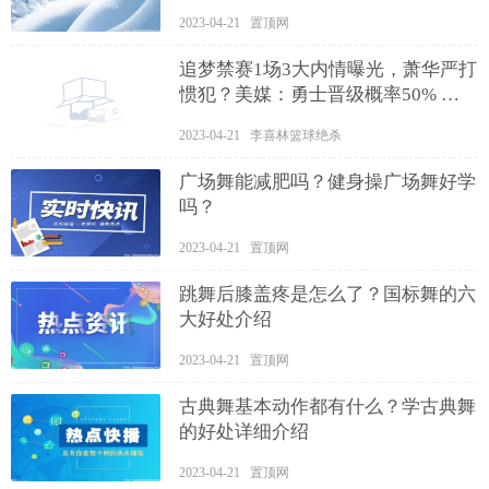
2023-04-21 置顶网
追梦禁赛1场3大内情曝光，萧华严打
惯犯？美媒：勇士晋级概率50% 天
天聚看点
2023-04-21 李喜林篮球绝杀
广场舞能减肥吗？健身操广场舞好学
吗？
2023-04-21 置顶网
跳舞后膝盖疼是怎么了？国标舞的六
大好处介绍
2023-04-21 置顶网
古典舞基本动作都有什么？学古典舞
的好处详细介绍
2023-04-21 置顶网