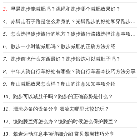
3、
早晨跑步能减肥吗？跳绳和跑步哪个减肥效果好？
4、
赤脚走石子路是怎么养身的？光脚跑步的好处和穿跑步鞋的区别介绍
5、
怎么选择徒步旅行的地方？徒步旅行路线选择注意事项介绍
6、
散步一小时能减肥吗？散步减肥的正确方法介绍
7、
跑步前吃什么东西最好？跑步锻炼可以减肚子吗？
8、
中年人骑自行车好处有哪些？骑自行车基本技巧方法分享
9、
爬山减肥效果怎么样？爬山的注意须知事项介绍
10、
跑步可以减肚子吗？跑步的正确姿势是什么？
11、
漂流必备的设备分享 漂流去哪里比较好玩？
12、
慢跑膝盖疼怎么办？慢跑的时候怎么保护膝盖？
13、
攀岩运动注意事项详细介绍 常见攀岩技巧分享