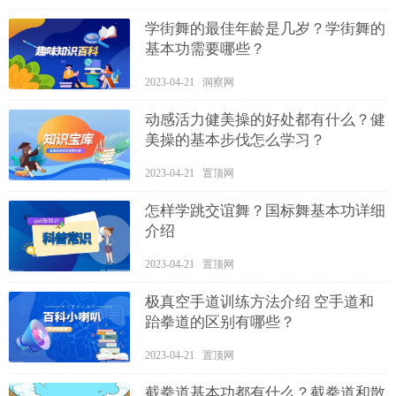
学街舞的最佳年龄是几岁？学街舞的
基本功需要哪些？
2023-04-21 洞察网
动感活力健美操的好处都有什么？健
美操的基本步伐怎么学习？
2023-04-21 置顶网
怎样学跳交谊舞？国标舞基本功详细
介绍
2023-04-21 置顶网
极真空手道训练方法介绍 空手道和
跆拳道的区别有哪些？
2023-04-21 置顶网
截拳道基本功都有什么？截拳道和散