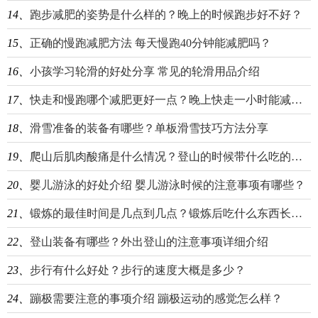
14、
跑步减肥的姿势是什么样的？晚上的时候跑步好不好？
15、
正确的慢跑减肥方法 每天慢跑40分钟能减肥吗？
16、
小孩学习轮滑的好处分享 常见的轮滑用品介绍
17、
快走和慢跑哪个减肥更好一点？晚上快走一小时能减肥吗？
18、
滑雪准备的装备有哪些？单板滑雪技巧方法分享
19、
爬山后肌肉酸痛是什么情况？登山的时候带什么吃的好？
20、
婴儿游泳的好处介绍 婴儿游泳时候的注意事项有哪些？
21、
锻炼的最佳时间是几点到几点？锻炼后吃什么东西长肌肉？
22、
登山装备有哪些？外出登山的注意事项详细介绍
23、
步行有什么好处？步行的速度大概是多少？
24、
蹦极需要注意的事项介绍 蹦极运动的感觉怎么样？