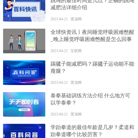
跳绳的最佳时间是几点？正确的跳绳
减肥法详细介绍
2023-04-21 置顶网
全球快资讯丨夜间睡觉呼吸困难憋醒
_晚上睡觉呼吸困难憋醒是怎么回事
2023-04-21 互联网
踢毽子能减肥吗？踢毽子运动能不能
瘦腿？
2023-04-21 置顶网
泰拳基础训练方法介绍 什么地方可
以学泰拳？
2023-04-21 置顶网
学跆拳道的最佳年龄是几岁？柔道和
跆拳道哪个比较厉害？