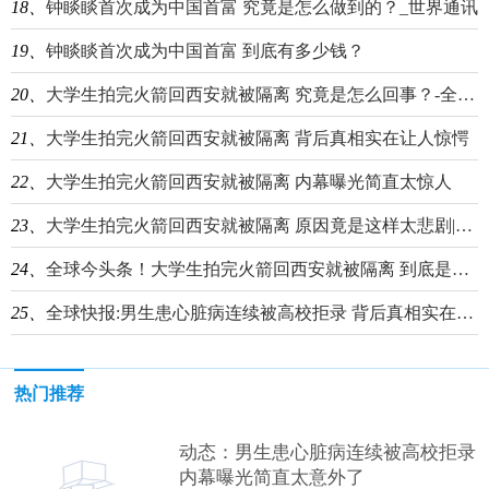
18、
钟睒睒首次成为中国首富 究竟是怎么做到的？_世界通讯
19、
钟睒睒首次成为中国首富 到底有多少钱？
20、
大学生拍完火箭回西安就被隔离 究竟是怎么回事？-全球热头条
21、
大学生拍完火箭回西安就被隔离 背后真相实在让人惊愕
22、
大学生拍完火箭回西安就被隔离 内幕曝光简直太惊人
23、
大学生拍完火箭回西安就被隔离 原因竟是这样太悲剧|世界时讯
24、
全球今头条！大学生拍完火箭回西安就被隔离 到底是什么情况？
25、
全球快报:男生患心脏病连续被高校拒录 背后真相实在让人惊愕
热门推荐
动态：男生患心脏病连续被高校拒录
内幕曝光简直太意外了