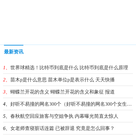
最新资讯
1、
世界球精选！比特币到底是什么 比特币到底是什么原理
2、
苗木p是什么意思 苗木单位p是表示什么 天天快播
3、
蝴蝶兰开花的含义 蝴蝶兰开花的含义和象征 报道
4、
好听不易撞的网名300个（好听不易撞的网名300个女生）|全球消息
5、
春秋航空回应旅客与空姐争执 内幕曝光简直太惊人
6、
女老师查寝脏话连篇 已被辞退 究竟是怎么回事？