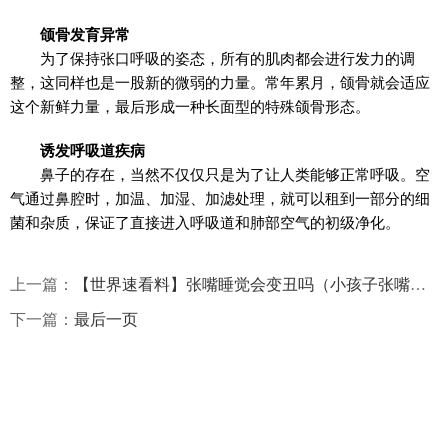
颌骨发育异常
为了保持张口呼吸的姿态，所有的肌肉都会进行发力的调
整，这同样也是一股新的微弱的力量。常年累月，颌骨就会适应
这个新鲜力量，最后形成一种长面型的特殊颌骨形态。
诱发呼吸道疾病
鼻子的存在，当然不仅仅只是为了让人类能够正常呼吸。空
气通过鼻腔时，加温、加湿、加滤处理，就可以租到一部分的细
菌和杂质，保证了直接进入呼吸道和肺部空气的初级净化。
上一篇：
【世界速看料】张嘴睡觉会变丑吗（小孩子张嘴睡觉会变丑吗）
下一篇：
最后一页