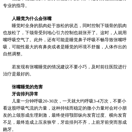
专业的指导。
人睡觉为什么会张嘴
睡觉时全身的肌肉处于放松的状态，同时控制下颌骨的肌肉
也放松了，下颌骨受到地心引力控制也就张开了。这时，人就用
嘴呼吸空气了。此外，还有可能是睡觉鼻子呼吸不畅导致张嘴呼
吸，可能性最大的有鼻炎或者是睡觉的环境不舒服，人体作出的
自然调整。
若发现有张嘴睡觉的情况建议不要小巧，及时前往医院进行
治疗是最好的。
张嘴睡觉的危害
牙齿排列异常
儿童一分钟呼吸20-30次，一天就大约呼吸3-4万次，不要小
看这股呼吸气流的力量，这种持续而稳定的微小力量对会对小朋
友的上颌形成生理刺激，最终使得颚部纵向发育过度、横向发育
不足，最终造成上压汞狭窄，牙齿排列不齐，上前牙前突而形成
龅牙。