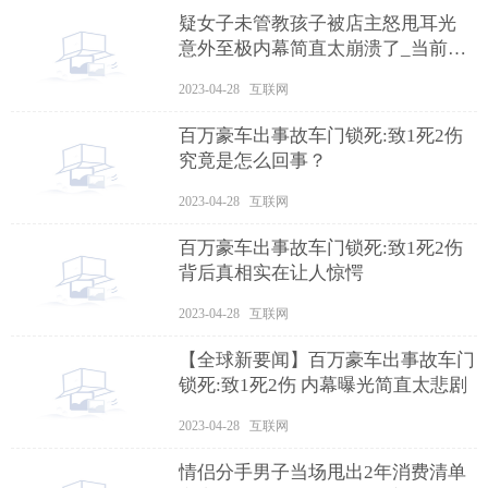
疑女子未管教孩子被店主怒甩耳光
意外至极内幕简直太崩溃了_当前资
讯
2023-04-28 互联网
百万豪车出事故车门锁死:致1死2伤
究竟是怎么回事？
2023-04-28 互联网
百万豪车出事故车门锁死:致1死2伤
背后真相实在让人惊愕
2023-04-28 互联网
【全球新要闻】百万豪车出事故车门
锁死:致1死2伤 内幕曝光简直太悲剧
2023-04-28 互联网
情侣分手男子当场甩出2年消费清单