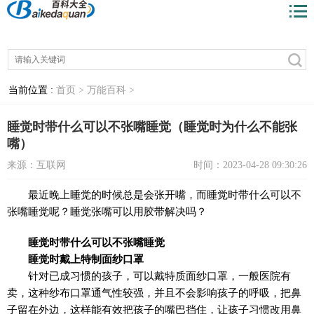
当前位置 :
首页 >
万能百科 >
睡觉时带什么可以不张嘴睡觉（睡觉时为什么不能张
嘴）
来源：互联网
时间：2023-04-28 09:30:26
最近晚上睡觉的时候总是会张开嘴，而睡觉时带什么可以不
张嘴睡觉呢？睡觉张嘴可以用胶带解决吗？
睡觉时带什么可以不张嘴睡觉
睡觉时戴上特制面纱口罩
针对已成习惯的孩子，可以戴特质面纱口罩，一般医院有
卖，这种纱布口罩通气性较强，并且不会影响孩子的呼吸，把鼻
子留在外边，这样能有效把孩子的嘴巴挡住，让孩子习惯改用鼻