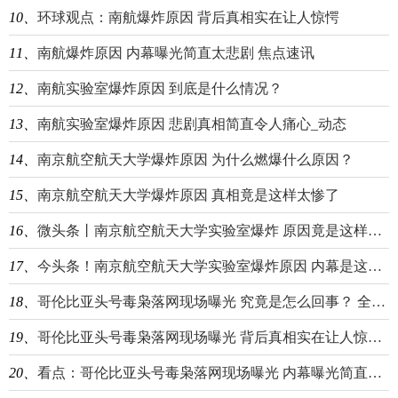
10、
环球观点：南航爆炸原因 背后真相实在让人惊愕
11、
南航爆炸原因 内幕曝光简直太悲剧 焦点速讯
12、
南航实验室爆炸原因 到底是什么情况？
13、
南航实验室爆炸原因 悲剧真相简直令人痛心_动态
14、
南京航空航天大学爆炸原因 为什么燃爆什么原因？
15、
南京航空航天大学爆炸原因 真相竟是这样太惨了
16、
微头条丨南京航空航天大学实验室爆炸 原因竟是这样令人震惊
17、
今头条！南京航空航天大学实验室爆炸原因 内幕是这样太悲剧
18、
哥伦比亚头号毒枭落网现场曝光 究竟是怎么回事？ 全球看热讯
19、
哥伦比亚头号毒枭落网现场曝光 背后真相实在让人惊愕_当前聚焦
20、
看点：哥伦比亚头号毒枭落网现场曝光 内幕曝光简直太惊人