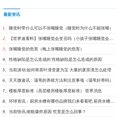
最新资讯
1、
睡觉时带什么可以不张嘴睡觉（睡觉时为什么不能张嘴）
2、
【世界速看料】张嘴睡觉会变丑吗（小孩子张嘴睡觉会变丑吗）
3、
张嘴睡觉的危害（晚上张嘴睡觉的危害）
4、
性格缺陷是怎么造成的 性格缺陷是怎么造成的原因
5、
当前滚动:如何将茶叶渣变废为宝 大量的废茶渣怎么处理
6、
天天微速讯：蒲苇的养殖方法和注意事项（蒲苇好养吗）
7、
楼板厚度标准（高层楼房楼板厚度标准） 世界消息
8、
环球资讯：厨房水槽有哪些品牌我们来看看吧 厨房水槽品牌前十大排名榜
9、
当前快讯:南航爆炸原因 究竟是怎么回事？